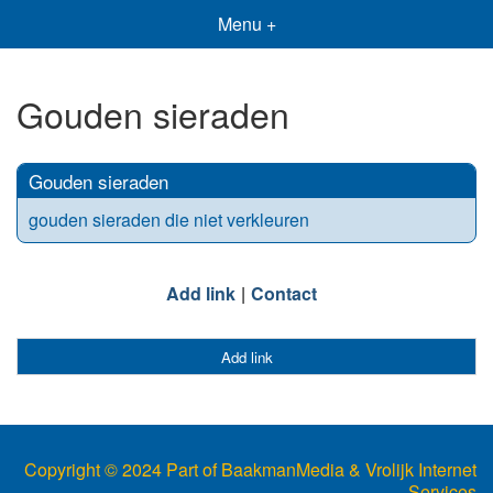
Menu +
Gouden sieraden
Gouden sieraden
gouden sieraden die niet verkleuren
Add link
Contact
Add link
Copyright © 2024 Part of BaakmanMedia & Vrolijk Internet
Services